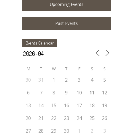
Upcoming Events
Past Events
Events Calendar
M
T
W
T
F
S
S
30
31
1
2
3
4
5
6
7
8
9
10
11
12
13
14
15
16
17
18
19
20
21
22
23
24
25
26
27
28
29
30
1
2
3