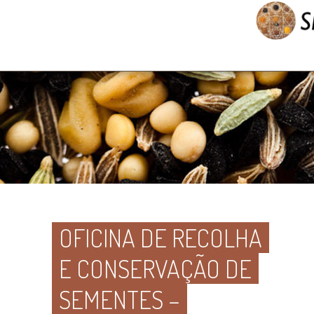
OFICINA DE RECOLHA
E CONSERVAÇÃO DE
SEMENTES –