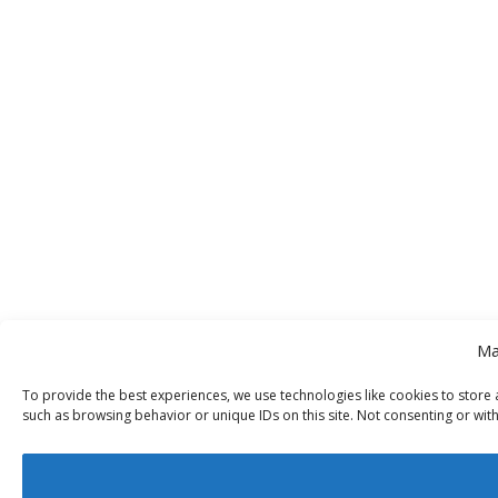
Ma
To provide the best experiences, we use technologies like cookies to store 
such as browsing behavior or unique IDs on this site. Not consenting or wit