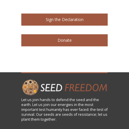
Sign the Declaration
Donate
Let us
join
hands to defend the seed and the
earth. Let us join our energies in the most
important test humanity has ever faced: the test of
survival. Our seeds are seeds of resistance; let us
plant them together.