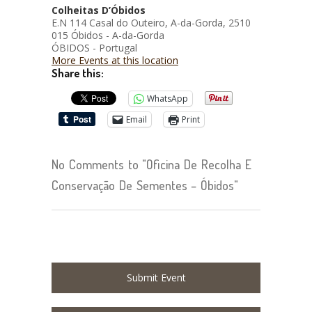
Colheitas D’Óbidos
E.N 114 Casal do Outeiro, A-da-Gorda, 2510
015 Óbidos - A-da-Gorda
ÓBIDOS - Portugal
More Events at this location
Share this:
WhatsApp
Email
Print
No Comments to "Oficina De Recolha E
Conservação De Sementes – Óbidos"
Submit Event