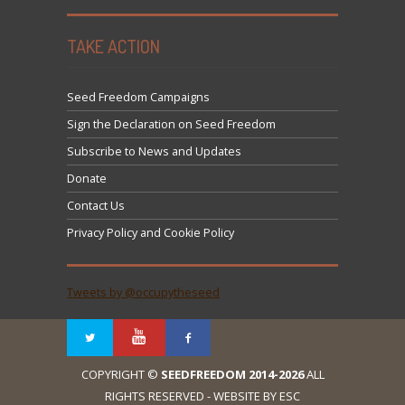
TAKE ACTION
Seed Freedom Campaigns
Sign the Declaration on Seed Freedom
Subscribe to News and Updates
Donate
Contact Us
Privacy Policy and Cookie Policy
Tweets by @occupytheseed
COPYRIGHT ©
SEEDFREEDOM 2014-2026
ALL
RIGHTS RESERVED - WEBSITE BY ESC