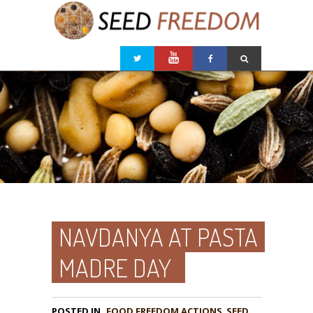
NAVDANYA AT PASTA
MADRE DAY
POSTED IN
FOOD FREEDOM ACTIONS
,
SEED