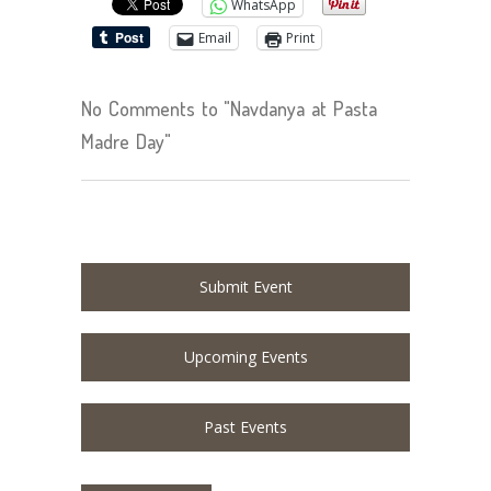
WhatsApp
Email
Print
No Comments to "Navdanya at Pasta
Madre Day"
Submit Event
Upcoming Events
Past Events