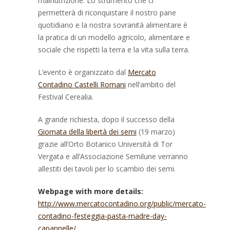
malnutrizione. Lo strumento che ci
permetterà di riconquistare il nostro pane
quotidiano e la nostra sovranità alimentare è
la pratica di un modello agricolo, alimentare e
sociale che rispetti la terra e la vita sulla terra.
L’evento è organizzato dal
Mercato
Contadino Castelli Romani
nell’ambito del
Festival Cerealia.
A grande richiesta, dopo il successo della
Giornata della libertà dei semi
(19 marzo)
grazie all’Orto Botanico Università di Tor
Vergata e all’Associazione Semilune verranno
allestiti dei tavoli per lo scambio dei semi.
Webpage with more details:
http://www.mercatocontadino.org/public/mercato-
contadino-festeggia-pasta-madre-day-
capannelle/