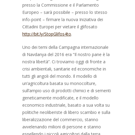
presso la Commissione e il Parlamento
Europeo – sarà possibile – presso lo stesso
info-point – firmare la nuova
Iniziativa dei
Cittadini Europei per vietare il glifosato
http://bit.ly/StopGlifos4to
.
Uno dei temi della Campagna internazionale
di
Navdanya
del 2016 era “
Il nostro pane è la
nostra libertà
”. Ci troviamo oggi di fronte a
crisi ambientali, sanitarie ed economiche in
tutti gli angoli del mondo. Il modello di
un’agricoltura basata su monocolture,
sull’ampio uso di prodotti chimici e di sementi
geneticamente modificate, e il modello
economico industriale, basato a sua volta su
politiche neoliberiste di libero scambio e sulla
liberalizzazione del commercio, stanno
avvelenando milioni di persone e stanno
espellendo i piccoli agricoltori dalla terra,