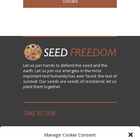
Donate
Let us
join
hands to defend the seed and the
earth. Let us join our energies in the most
important test humanity has ever faced: the test of
survival. Our seeds are seeds of resistance; let us
plant them together.
TAKE ACTION
Seed Freedom Campaigns
Manage Cookie Consent