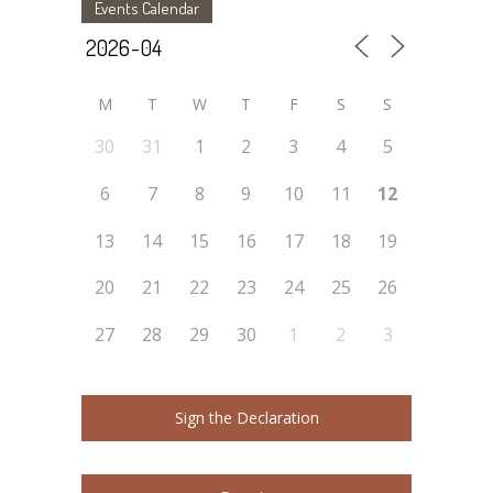
Events Calendar
M
T
W
T
F
S
S
30
31
1
2
3
4
5
6
7
8
9
10
11
12
13
14
15
16
17
18
19
20
21
22
23
24
25
26
27
28
29
30
1
2
3
Sign the Declaration